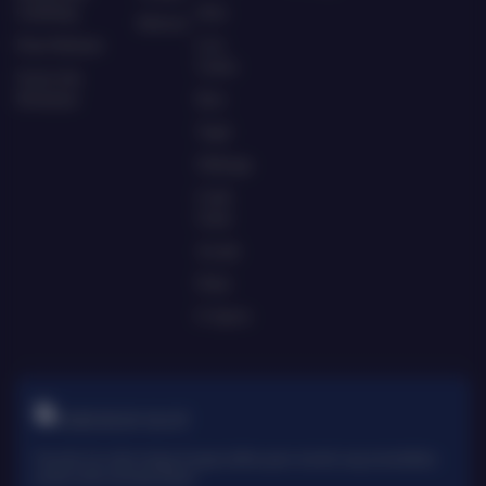
Gambling
Slots
Referral
Pusat Bantuan
Live
Casino
Syarat dan
Ketentuan
Race
Togel
Olahraga
Crash
Game
Arcade
Poker
E-Sports
TARUHAN SLOT
Penyedia slot online dengan beragam pilihan game menarik yang memudahkan
pemain untuk mencapai jackpot