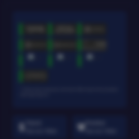
* Selama bank maintenance dan bank offline deposit dan penarikan
tidak dapat diproses
Deposit
Penarikan
Rata-rata 3 Menit
Rata-rata 5 Menit