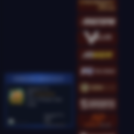
PEMENANG MESIN SLOT
manda12****5
IDR
26,580,400.00
Gates of Olympus Super
Scatter
kingcha****t
IDR
18,081,000.00
Gates of