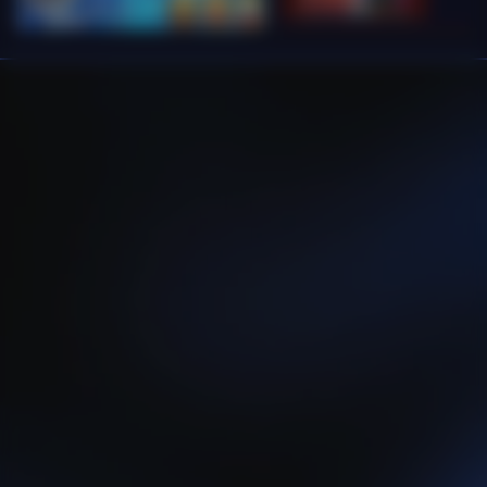
8,365,000.00
Gates of
Olympus Super
Scatter