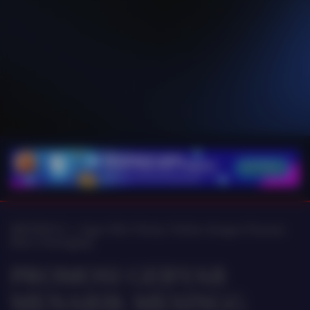
P
A
MESINGG » Agen Mix Parlay Online dengan Pasaran
Bola Terlengkap
PROMOSI GEBYAR
MENARIK MESINGG