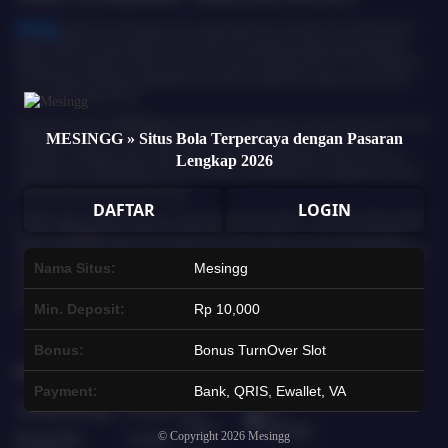
Mesingg
adalah situs Mesingg resmi yang menjadi favorit pemain slot online karena
koleksi gamenya yang lengkap, sistem stabil, dan peluang menang yang kompetitif.
Bekerja sama dengan provider slot ternama seperti Pragmatic Play, PG Soft, Habanero,
dan Mesingg, Mesingg menghadirkan permainan dengan RTP tinggi, grafis modern,
serta potensi jackpot besar.
Keamanan pemain di
Mesingg
terjamin dengan penggunaan sistem enkripsi terbaru dan
MESINGG » Situs Bola Terpercaya dengan Pasaran
dukungan provider berlisensi internasional. Setiap permainan berjalan adil dan
transparan, sehingga pemain dapat fokus menikmati pengalaman bermain slot gacor
Lengkap 2026
tanpa khawatir. Ditambah lagi, akses permainan yang fleksibel memungkinkan pemain
bermain kapan saja dan di mana saja.
DAFTAR
LOGIN
Dengan ratusan pilihan slot gacor dari berbagai tema populer—mulai dari klasik hingga
modern,
Mesingg
memberikan pengalaman bermain yang seru dan menguntungkan.
Modal terjangkau, peluang maxwin besar, serta komunitas aktif yang sering berbagi tips
Nama Situs:
Mesingg
menjadikan
Mesingg
sebagai pilihan tepat bagi pemain yang mencari situs slot gacor
resmi dan terpercaya. Daftar sekarang dan rasakan sensasi bermain slot gacor dengan
peluang jackpot besar dan gampang menang hanya di
Mesingg
.
Min. Deposit:
Rp 10,000
Bonus:
Bonus TurnOver Slot
Kebijaksanaan
Platform
Kategori
Dukungan
Komunitas
Payment:
Bank, QRIS, Ewallet, VA
Tentang Mesingg
Promosi
Hot
CS
Games
Mesingg
© Copyright 2026
Mesingg
Responsible
Loyalty