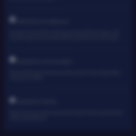
TARUHAN OLAHRAGA
Sportsbook Gaming Platform Terbaik menawarkan lebih banyak game, odds
yang lebih tinggi, dan menyediakan pilihan yang lebih banyak untuk pemain.
TARUHAN LIVE KASINO
Platform Pilihan bagi perusahaan-perusahaan terbaik di dunia, dengan pilihan
variasi game terbanyak
TARUHAN TOGEL
Platform togel yang menarik dari perusahan terbaik di dunia yang menawarkan
hadiah kemenangan besar