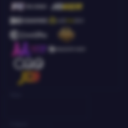
Poker
E-Sports