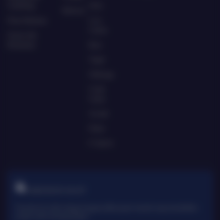
Gambling
Slots
Referral
Pusat Bantuan
Live
Casino
Syarat dan
Ketentuan
Race
Togel
Olahraga
Crash
Game
Arcade
Poker
E-Sports
TARUHAN SLOT
Penyedia slot online dengan beragam pilihan game menarik yang memudahkan
pemain untuk mencapai jackpot